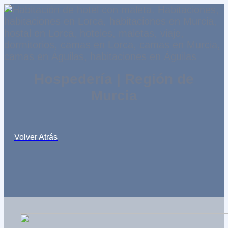
Hospedería | Región de
Murcia
Volver Atrás